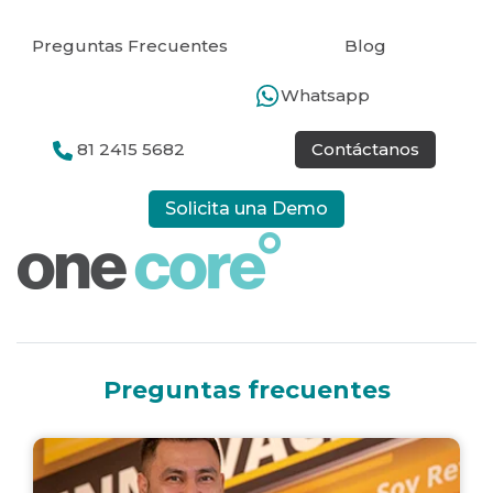
Preguntas Frecuentes
Blog
Whatsapp
81 2415 5682
Contáctanos
Solicita una Demo
Preguntas frecuentes