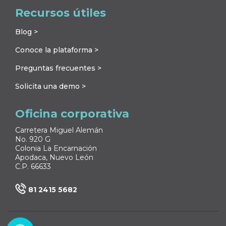
Recursos útiles
Blog >
Conoce la plataforma >
Preguntas frecuentes >
Solicita una demo >
Oficina corporativa
Carretera Miguel Alemán
No. 920 G
Colonia La Encarnación
Apodaca, Nuevo León
C.P. 66633
81 2415 5682