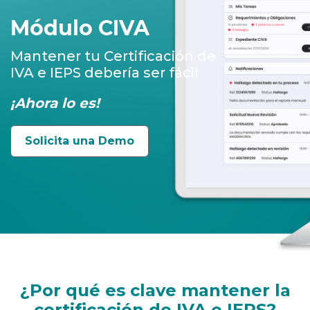
Módulo CIVA
Mantener tu Certificación de
IVA e IEPS debería ser fácil
¡Ahora lo es!
Solicita una Demo
¿Por qué es clave mantener la
certificación de IVA e IEPS?