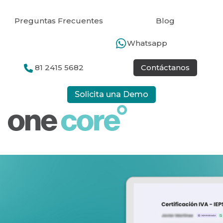
Preguntas Frecuentes
Blog
Whatsapp
81 2415 5682
Contáctanos
Solicita una Demo