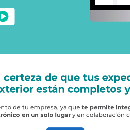
a certeza de que tus expe
xterior están completos y
nto de tu empresa, ya que
te permite inte
rónico en un solo lugar
y en colaboración 