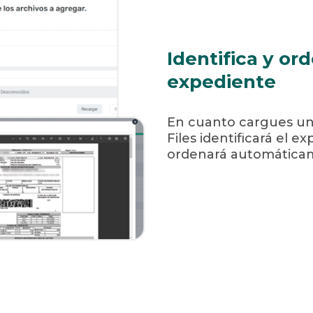
Identifica y o
expediente
En cuanto cargues un
Files identificará el 
ordenará automáticam