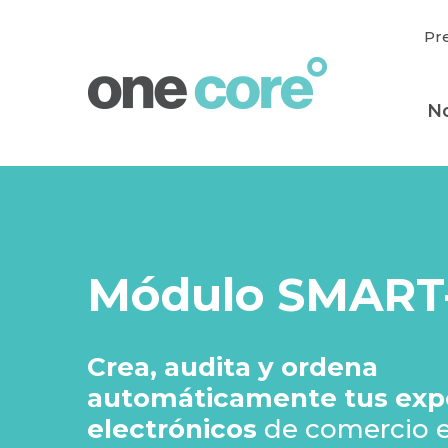
Pr
N
Módulo SMART
Crea, audita y ordena
automáticamente tus exp
electrónicos
de comercio e