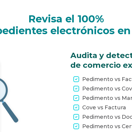
Revisa el 100%
pedientes electrónicos e
Audita y detec
de comercio ex
Pedimento vs Fac
Pedimento vs Co
Pedimento vs Mani
Cove vs Factura
Pedimento vs Do
Pedimento vs Cert