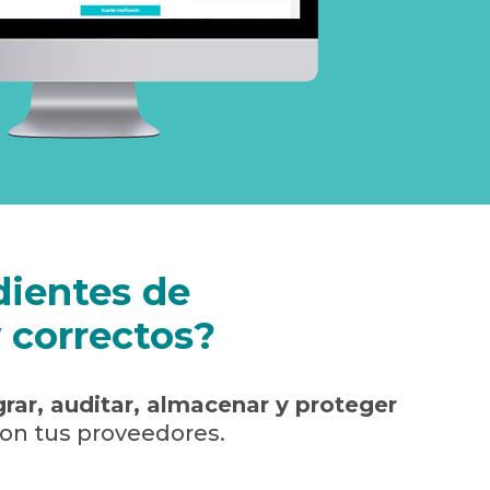
dientes de
 correctos?
grar, auditar, almacenar y proteger
con tus proveedores.