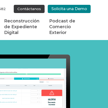
682
Contáctanos
Solicita una Demo
Reconstrucción
Podcast de
de Expediente
Comercio
Digital
Exterior