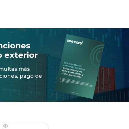
nciones
 exterior
 multas más
ciones, pago de