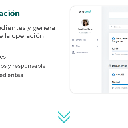
ración
edientes y genera
e la operación
es
s y responsable
edientes