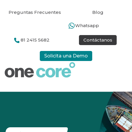
Preguntas Frecuentes
Blog
Whatsapp
81 2415 5682
Contáctanos
Solicita una Demo