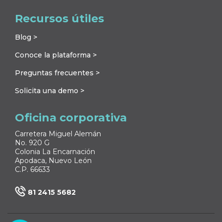
Recursos útiles
Blog >
Conoce la plataforma >
Preguntas frecuentes >
Solicita una demo >
Oficina corporativa
Carretera Miguel Alemán
No. 920 G
Colonia La Encarnación
Apodaca, Nuevo León
C.P. 66633
81 2415 5682